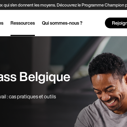
t ceux qui s'en donnent les moyens. Découvrez le Programme Champion
es
Ressources
Qui sommes-nous ?
Rejoig
ass Belgique
il : cas pratiques et outils