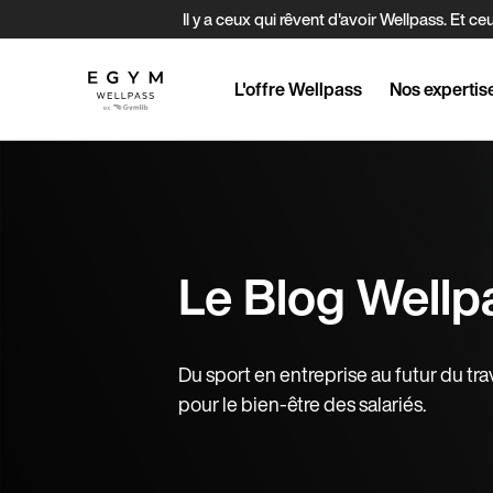
Aller
Il y a ceux qui rêvent d'avoir Wellpass. E
au
contenu
principal
L'offre Wellpass
Nos expertis
Le Blog Wellp
Du sport en entreprise au futur du trava
pour le bien-être des salariés.