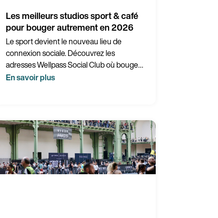
Les meilleurs studios sport & café
pour bouger autrement en 2026
Le sport devient le nouveau lieu de
connexion sociale. Découvrez les
adresses Wellpass Social Club où bouger
rime avec rencontres et bonne humeur.
En savoir plus