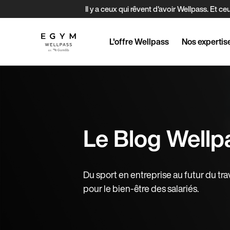
Aller
Il y a ceux qui rêvent d'avoir Wellpass. E
au
contenu
principal
L'offre Wellpass
Nos expertis
Le Blog Wellp
Du sport en entreprise au futur du trava
pour le bien-être des salariés.