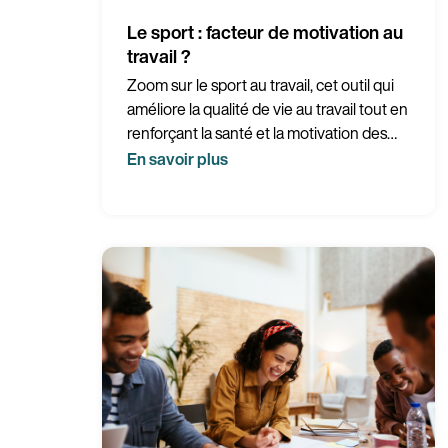
Le sport : facteur de motivation au
travail ?
Zoom sur le sport au travail, cet outil qui
améliore la qualité de vie au travail tout en
renforçant la santé et la motivation des
collaborateurs.
En savoir plus