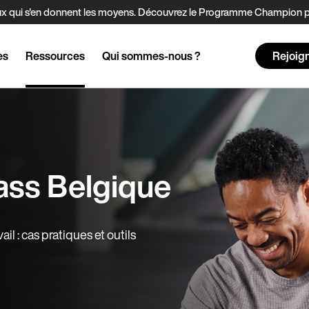
t ceux qui s'en donnent les moyens. Découvrez le Programme Champion
es
Ressources
Qui sommes-nous ?
Rejoig
ass Belgique
il : cas pratiques et outils