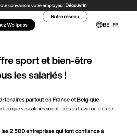
 pour convaincre votre employeur.
Découvrir
.
Notre réseau
nez Wellpass
BE | FR
fre sport et bien-être 
us les salariés !
rtenaires partout en France et Belgique
t où que vos salariés soient : près du travail ou près de
 les 2 500 entreprises qui font confiance à