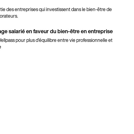
rtie des entreprises qui investissent dans le bien-être de
borateurs.
ge salarié en faveur du bien-être en entreprise
ellpass pour plus d'équilibre entre vie professionnelle et
e