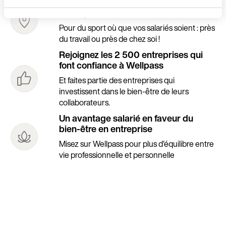
+6 000 partenaires partout en France
(Bel
et Belgique
Pour du sport où que vos salariés soient : près
du travail ou près de chez soi !
Rejoignez les 2 500 entreprises qui
font confiance à Wellpass
Et faites partie des entreprises qui
investissent dans le bien-être de leurs
collaborateurs.
Un avantage salarié en faveur du
bien-être en entreprise
Misez sur Wellpass pour plus d'équilibre entre
vie professionnelle et personnelle