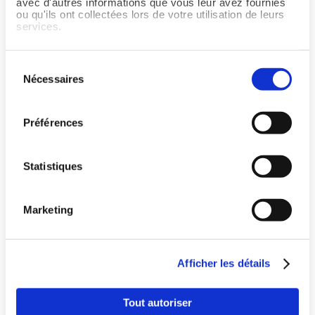
avec d'autres informations que vous leur avez fournies
ou qu'ils ont collectées lors de votre utilisation de leurs
services.
Sélection
Nécessaires
du
consentement
Préférences
Statistiques
Marketing
Pays
Afficher les détails
Langue
Tout autoriser