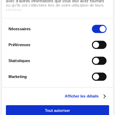
avec d'autres informations que vous leur avez fournies
ou qu'ils ont collectées lors de votre utilisation de leurs
services.
Sélection
Nécessaires
du
consentement
Préférences
Statistiques
Marketing
Pays
Afficher les détails
Langue
Tout autoriser