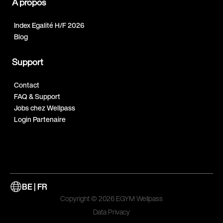
A propos
Index Egalité H/F 2026
Blog
Support
Contact
FAQ & Support
Jobs chez Wellpass
Login Partenaire
BE | FR
Copyright © 2026 EGYM Wellpass
Data Privacy