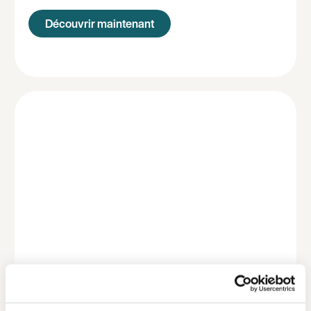
Découvrir maintenant
Vous êtes salarié ?
Un abonnement unique et cofinancé pour plus de