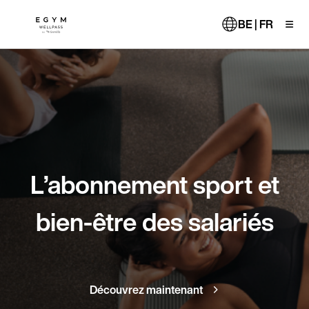
Aller
au
BE | FR
contenu
principal
L’abonnement sport et
bien-être des salariés
Découvrez maintenant