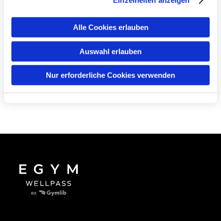
Taal
Alle Cookies erlauben
Auswahl erlauben
Nur erforderliche Cookies verwenden
Ga verder in 
(Be