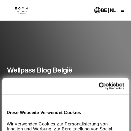
Overslaan
en
BE | NL
naar
de
inhoud
gaan
Wellpass Blog België
Diese Webseite Verwendet Cookies
Wir verwenden Cookies zur Personalisierung von
Inhalten und Werbung, zur Bereitstellung von Social-