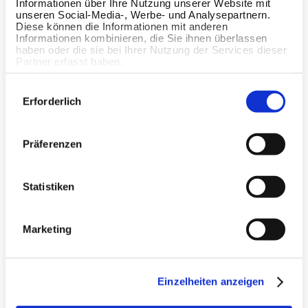
Informationen über Ihre Nutzung unserer Website mit
unseren Social-Media-, Werbe- und Analysepartnern.
Diese können die Informationen mit anderen
Informationen kombinieren, die Sie ihnen überlassen
haben oder die sie bei Ihrer Nutzung der Services dieser
Partner erfasst haben.
Einwilligungsauswahl
Erforderlich
Präferenzen
Statistiken
Marketing
Land
Einzelheiten anzeigen
Taal