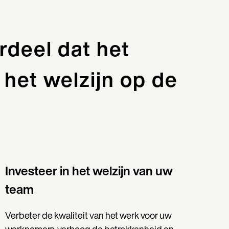
rdeel dat het
 het welzijn op de
Investeer in het welzijn van uw
team
Verbeter de kwaliteit van het werk voor uw