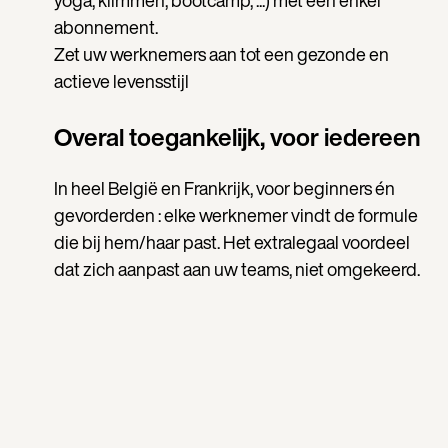
yoga, klimmen, bootcamp, ...) met één enkel
abonnement.
Zet uw werknemers aan tot een gezonde en
actieve levensstijl
Overal toegankelijk, voor iedereen
In heel België en Frankrijk, voor beginners én
gevorderden : elke werknemer vindt de formule
die bij hem/haar past. Het extralegaal voordeel
dat zich aanpast aan uw teams, niet omgekeerd.