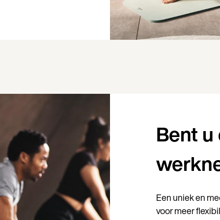
Bent u
werkn
Een uniek en m
voor meer flexib