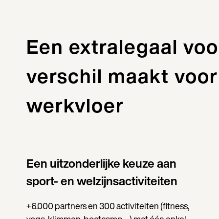
Een extralegaal voo
verschil maakt voor
werkvloer
Een uitzonderlijke keuze aan
sport- en welzijnsactiviteiten
+6.000 partners en 300 activiteiten (fitness,