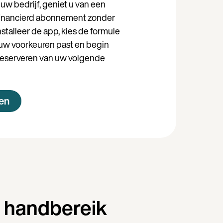
 uw bedrijf, geniet u van een
inancierd abonnement zonder
nstalleer de app, kies de formule
j uw voorkeuren past en begin
reserveren van uw volgende
en
n handbereik