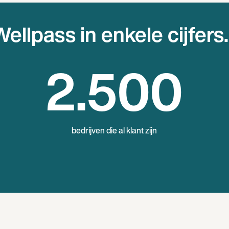
ellpass in enkele cijfers.
2
.500
bedrijven die al klant zijn