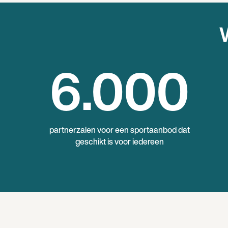
W
6
.000
partnerzalen voor een sportaanbod dat
geschikt is voor iedereen