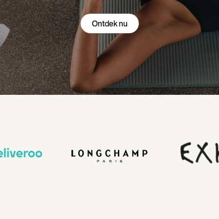
Ontdek nu