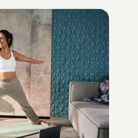
a verder in het Nederlands (België)