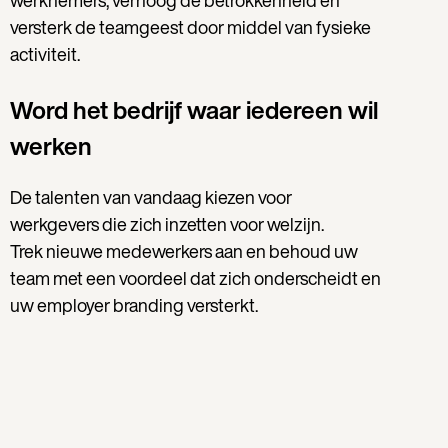
werknemers, verhoog de betrokkenheid en
versterk de teamgeest door middel van fysieke
activiteit.
Word het bedrijf waar iedereen wil
werken
De talenten van vandaag kiezen voor
werkgevers die zich inzetten voor welzijn.
Trek nieuwe medewerkers aan en behoud uw
team met een voordeel dat zich onderscheidt en
uw employer branding versterkt.