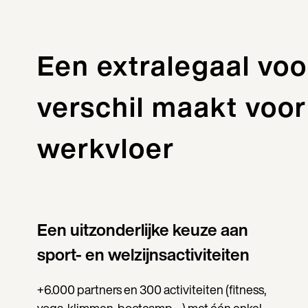
Een extralegaal voo
verschil maakt voor
werkvloer
Een uitzonderlijke keuze aan
sport- en welzijnsactiviteiten
+6.000 partners en 300 activiteiten (fitness,