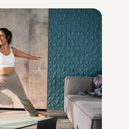
a verder in het Nederlands (België)