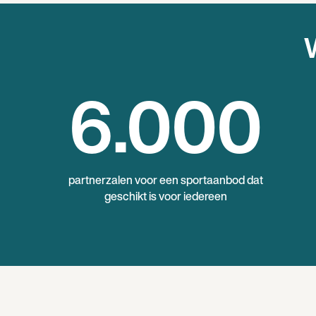
W
6
.000
partnerzalen voor een sportaanbod dat
geschikt is voor iedereen