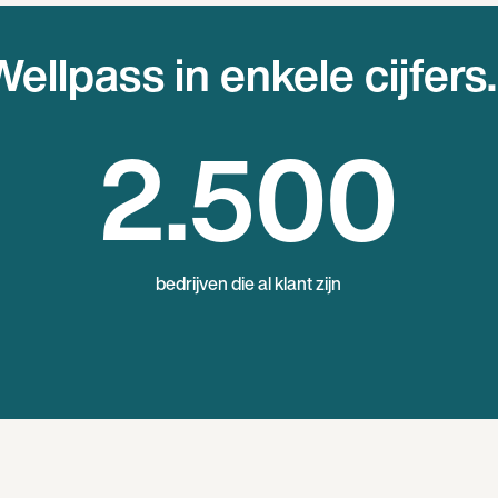
ellpass in enkele cijfers.
2
.500
bedrijven die al klant zijn