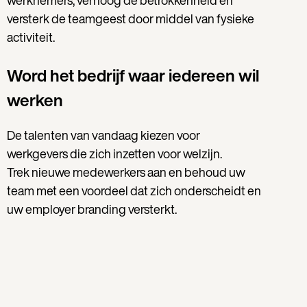
werknemers, verhoog de betrokkenheid en
versterk de teamgeest door middel van fysieke
activiteit.
Word het bedrijf waar iedereen wil
werken
De talenten van vandaag kiezen voor
werkgevers die zich inzetten voor welzijn.
Trek nieuwe medewerkers aan en behoud uw
team met een voordeel dat zich onderscheidt en
uw employer branding versterkt.