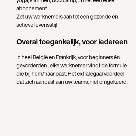
yoga, klimmen, bootcamp, ...) met één enkel
abonnement.
Zet uw werknemers aan tot een gezonde en
actieve levensstijl
Overal toegankelijk, voor iedereen
In heel België en Frankrijk, voor beginners én
gevorderden : elke werknemer vindt de formule
die bij hem/haar past. Het extralegaal voordeel
dat zich aanpast aan uw teams, niet omgekeerd.