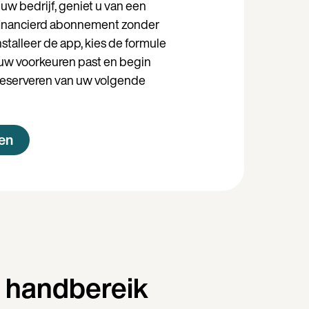
 uw bedrijf, geniet u van een
inancierd abonnement zonder
nstalleer de app, kies de formule
j uw voorkeuren past en begin
reserveren van uw volgende
en
n handbereik