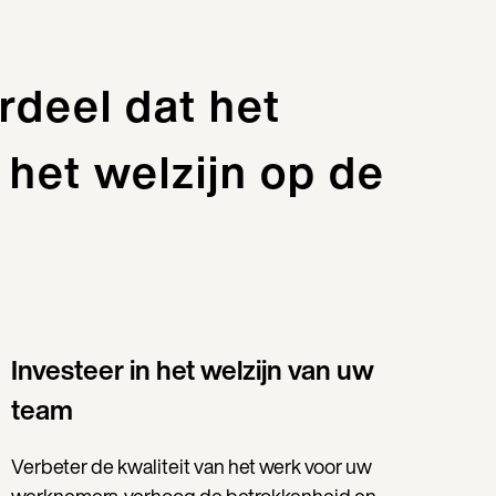
rdeel dat het
 het welzijn op de
Investeer in het welzijn van uw
team
Verbeter de kwaliteit van het werk voor uw