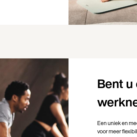
Bent u
werkn
Een uniek en m
voor meer flexib