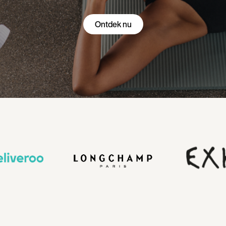
Ontdek nu