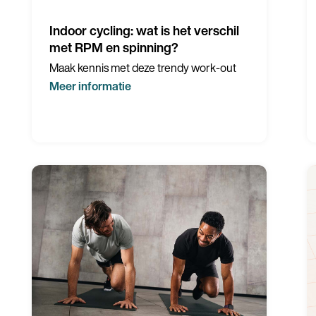
Indoor cycling: wat is het verschil
Taal
met RPM en spinning?
Maak kennis met deze trendy work-out
Meer informatie
G