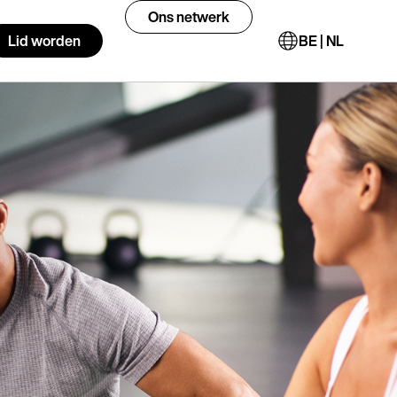
Ons netwerk
Lid worden
BE | NL