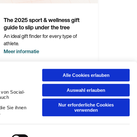
The 2025 sport & wellness gift
guide to slip under the tree
An ideal gift finder for every type of
athlete.
Meer informatie
Alle Cookies erlauben
Auswahl erlauben
 von Social-
auch
Voor bedrijven
Nur erforderliche Cookies
ie Sie ihnen
verwenden
.