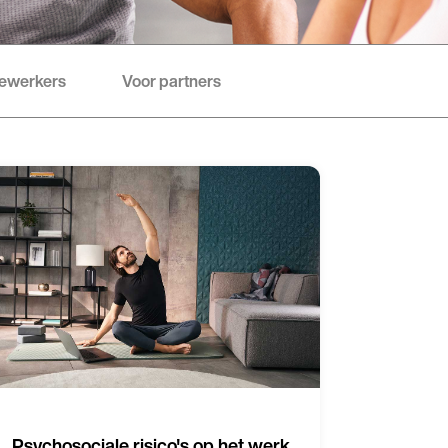
ewerkers
Voor partners
Psychosociale risico's op het werk