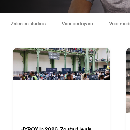
Zalen en studio's
Voor bedrijven
Voor med
HYROX in 2026: Zo start je als