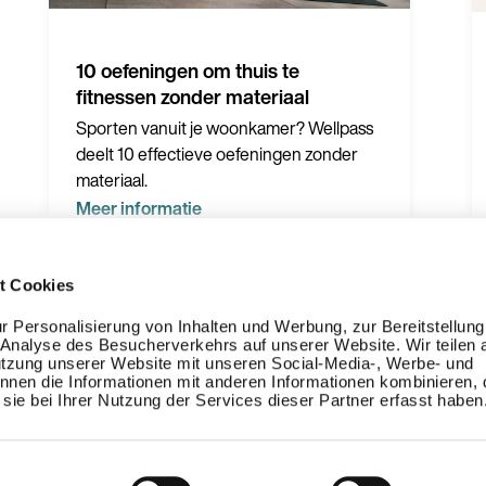
10 oefeningen om thuis te
fitnessen zonder materiaal
Sporten vanuit je woonkamer? Wellpass
deelt 10 effectieve oefeningen zonder
materiaal.
Meer informatie
t Cookies
 Personalisierung von Inhalten und Werbung, zur Bereitstellung
Analyse des Besucherverkehrs auf unserer Website. Wir teilen 
Hulp
Ons netwerk
utzung unserer Website mit unseren Social-Media-, Werbe- und
nnen die Informationen mit anderen Informationen kombinieren, d
Voor werknemers
sie bei Ihrer Nutzung der Services dieser Partner erfasst haben