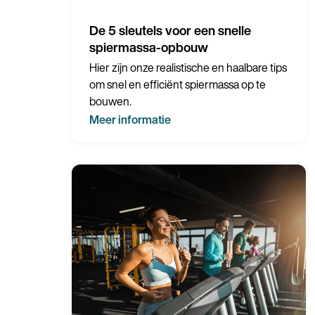
De 5 sleutels voor een snelle
spiermassa-opbouw
Hier zijn onze realistische en haalbare tips
om snel en efficiënt spiermassa op te
bouwen.
Meer informatie