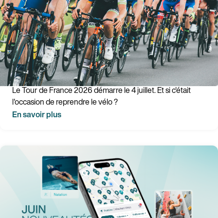
Tour de France 2026 : dates, parcours et étapes
à suivre + guide pour débuter le vélo
Le Tour de France 2026 démarre le 4 juillet. Et si c'était
l'occasion de reprendre le vélo ?
En savoir plus