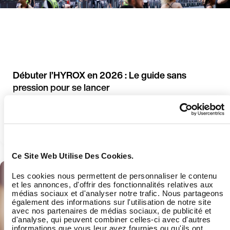
Débuter l’HYROX en 2026 : Le guide sans
pression pour se lancer
Découvrez comment se mettre à l’HYROX quand on est
débutant et démarrez votre programme avec Wellpass.
En savoir plus
Ce Site Web Utilise Des Cookies.
Les cookies nous permettent de personnaliser le contenu
et les annonces, d'offrir des fonctionnalités relatives aux
médias sociaux et d'analyser notre trafic. Nous partageons
également des informations sur l'utilisation de notre site
avec nos partenaires de médias sociaux, de publicité et
d'analyse, qui peuvent combiner celles-ci avec d'autres
informations que vous leur avez fournies ou qu'ils ont