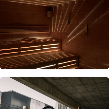
Sauna, yoga, cryothérapie : les meilleures
adresses récup en Belgique
Ces cinq adresses belges ont fait de la longévité leur ADN.
Ce ne sont pas des spas éphémères, mais des lieux où l'on
revient semaine après semaine, parce que ça marche.
En savoir plus