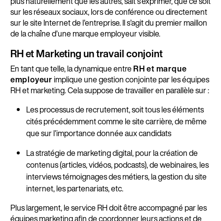
plus naturellement que les autres, sait s’exprimer, que ce soit
sur les réseaux sociaux, lors de conférence ou directement
sur le site Internet de l’entreprise. Il s’agit du premier maillon
de la chaîne d’une marque employeur visible.
RH et Marketing un travail conjoint
En tant que telle, la dynamique entre
RH et marque
employeur
implique une gestion conjointe par les équipes
RH et marketing. Cela suppose de travailler en parallèle sur :
Les processus de recrutement, soit tous les éléments
cités précédemment comme le site carrière, de même
que sur l’importance donnée aux candidats
La stratégie de marketing digital, pour la création de
contenus (articles, vidéos, podcasts), de webinaires, les
interviews témoignages des métiers, la gestion du site
internet, les partenariats, etc.
Plus largement, le service RH doit être accompagné par les
équipes marketing afin de coordonner leurs actions et de