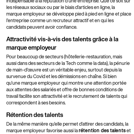
indispensable à la réputation d’une entreprise. Que ce soit sur
les réseaux sociaux ou par le biais d’articles en ligne, la
marque employeur se développe pied à pied en ligne et place
l’entreprise comme un recruteur attractif et en qui les
candidats peuvent avoir confiance.
Attractivité vis-à-vis des talents grâce à la
marque employeur
Pour beaucoup de secteurs (hôtellerie-restauration, mais
aussi dans des secteurs de la Tech comme la data), la pénurie
de main-d’œuvre est un véritable enjeu, surtout depuis la
survenue du Covid et les démissions en chaîne. Si bien
qu’une marque employeur qui montre une attention portée
aux attentes des salariés et offre de bonnes conditions de
travail facilite son attractivité et le recrutement de talents qui
correspondent à ses besoins.
Rétention des talents
De la même manière qu’elle permet d’attirer des candidats, la
marque employeur favorise aussi la
rétention des talents
et