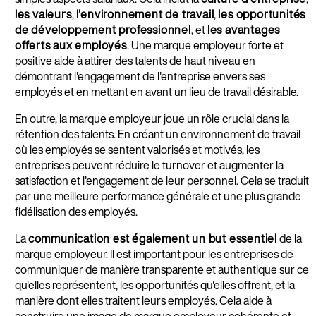
les valeurs
,
l'environnement de travail
,
les opportunités
de développement professionnel
, et
les avantages
offerts aux employés
. Une marque employeur forte et
positive aide à attirer des talents de haut niveau en
démontrant l'engagement de l'entreprise envers ses
employés et en mettant en avant un lieu de travail désirable.
En outre, la marque employeur joue un rôle crucial dans la
rétention des talents. En créant un environnement de travail
où les employés se sentent valorisés et motivés, les
entreprises peuvent réduire le turnover et augmenter la
satisfaction et l'engagement de leur personnel. Cela se traduit
par une meilleure performance générale et une plus grande
fidélisation des employés.
La
communication est également un but essentiel
de la
marque employeur. Il est important pour les entreprises de
communiquer de manière transparente et authentique sur ce
qu'elles représentent, les opportunités qu'elles offrent, et la
manière dont elles traitent leurs employés. Cela aide à
construire une image de marque employeur cohérente et