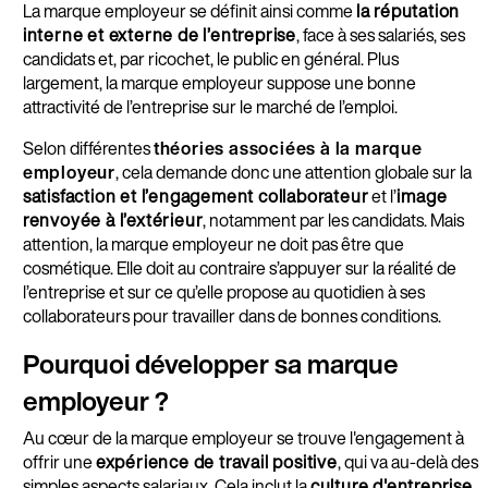
La marque employeur se définit ainsi comme
la réputation
interne et externe de l’entreprise
, face à ses salariés, ses
candidats et, par ricochet, le public en général. Plus
largement, la marque employeur suppose une bonne
attractivité de l’entreprise sur le marché de l’emploi.
Selon différentes
théories associées à la marque
employeur
, cela demande donc une attention globale sur la
satisfaction et l’engagement collaborateur
et l’
image
renvoyée à l’extérieur
, notamment par les candidats. Mais
attention, la marque employeur ne doit pas être que
cosmétique. Elle doit au contraire s’appuyer sur la réalité de
l’entreprise et sur ce qu’elle propose au quotidien à ses
collaborateurs pour travailler dans de bonnes conditions.
Pourquoi développer sa marque
employeur ?
Au cœur de la marque employeur se trouve l'engagement à
offrir une
expérience de travail positive
, qui va au-delà des
simples aspects salariaux. Cela inclut la
culture d'entreprise
,