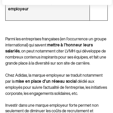
(Bel
en compétences de la part de leur
employeur
Parmi les entreprises françaises (en l’occurrence un groupe
international) qui savent
mettre à l’honneur leurs
salariés
, on peut notamment citer LVMH qui développe de
nombreux contenus inspirants pour ses équipes, et fait une
grande place à la diversité sur son site de carrière.
Chez Adidas, la marque employeur se traduit notamment
par la
mise en place d’un réseau social
dédié aux
employés pour suivre l’actualité de l’entreprise, les initiatives
corporate, les engagements solidaires, etc.
Investir dans une marque employeur forte permet non
seulement de diminuer les coûts de recrutement et