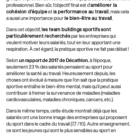
professionnel. Bien sûr, l’objectif final est d’
améliorer la
cohésion d'équipe
et l
a performance au travail
, mais cela
a aussi une importance pour
le bien-être au travail
.
Dans cet objectif,
les team buildings sportifs sont
particulièrement recherchés
par les entreprises qui
veulent motiver leurs salariés, tout en leur apportant une
respiration. À cet égard, la pratique sportive ne fait pas débat !
Selon
un rapport de 2017 de Décathlon
, à l’époque,
seulement 23 % des salariés pensaient au sport pour
améliorer la santé au travail. Heureusement depuis, les
choses ont évolué à mesure que l’on sait que la pratique
sportive entraîne le bien-être mental, mais qu’il peut aussi
contribuer à freiner la survenance de maladies (maladies
cardiovasculaires, maladies chroniques, cancers, etc.).
Dans le même temps, cette étude montrait déjà que les
salariés ont une bonne image des entreprises qui proposent
du sport dans le cadre du travail (7,7 /10). Autre enseignement,
ce sont les jeunes qui sont le plus sensibles au sport en