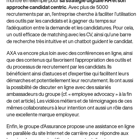
montré en exemple pour
sa stratégie digitale RH et son
approche candidat centric
. Avec plus de 5000
recrutements par an, l’entreprise cherche à faciliter l’utilisation
des outils par les candidats et à gagner du temps sur
l’adéquation entre la demande et les candidatures. Pour cela,
un outil efficace de matching avec les CV, ainsi qu’une barre
de recherche très intuitive et un chatbot guident le candidat.
AXA va encore plus loin avec des conférences en ligne, ainsi
que des contenus qui favorisent l’appropriation des outils et
du processus de recrutement par les candidats. Ils
bénéficient ainsi d’astuces et d’expertise qui facilitent leurs
démarches et potentiellement leur recrutement. Ils ont aussi
la possibilité de discuter en ligne avec des salariés
ambassadeurs du groupe (cf. « employee advocacy » à la fin
de cet article). Les vidéos métiers et de témoignages de ces
mêmes collaborateurs à leur intention ont aussi un rôle dans
une excellente marque employeur.
Enfin, le groupe d’Assurance propose une assistance en ligne
en parallèle du site Internet de carrière pour répondre aux