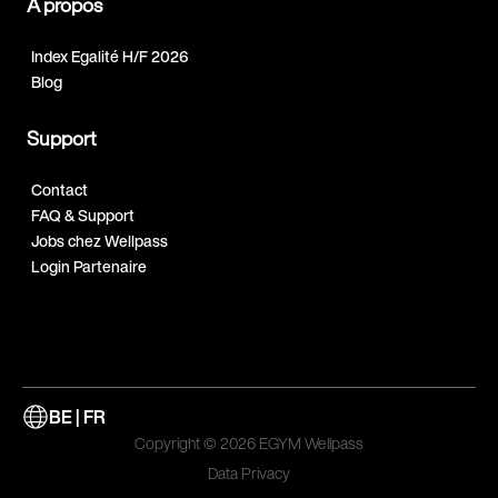
A propos
Index Egalité H/F 2026
Blog
Support
Contact
FAQ & Support
Jobs chez Wellpass
Login Partenaire
BE | FR
Copyright © 2026 EGYM Wellpass
Data Privacy